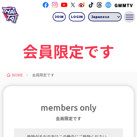
JOIN
LOGIN
会員限定です
会員限定です
HOME
members only
会員限定です
登録がまだの方はこの機会にご登録ください。