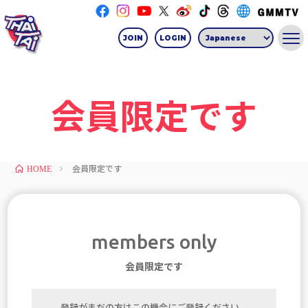
JOIN
LOGIN
会員限定です
会員限定です
HOME
members only
会員限定です
登録がまだの方はこの機会にご登録ください。