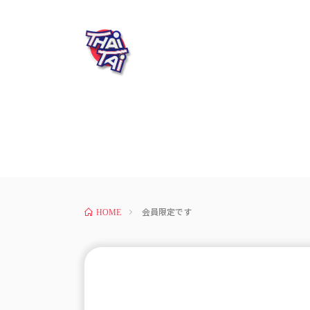
会員限定です
HOME