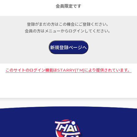
会員限定です
登録がまだの方はこの機会にご登録ください。
会員の方はメニューからログインしてください。
新規登録ページへ
このサイトのログイン機能はSTARRY(TM)により提供されています。