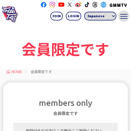
JOIN
LOGIN
会員限定です
会員限定です
HOME
members only
会員限定です
登録がまだの方はこの機会にご登録ください。