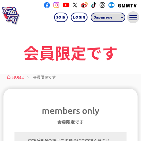
JOIN
LOGIN
会員限定です
会員限定です
HOME
members only
会員限定です
登録がまだの方はこの機会にご登録ください。