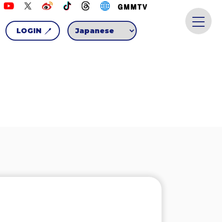
LOGIN