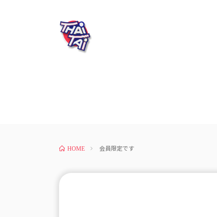
会員限定です
HOME