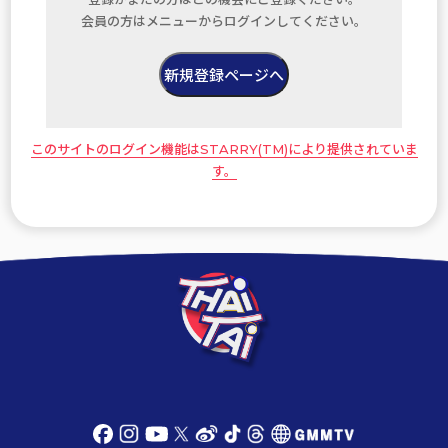
会員の方はメニューからログインしてください。
新規登録ページへ
このサイトのログイン機能はSTARRY(TM)により提供されていま
す。