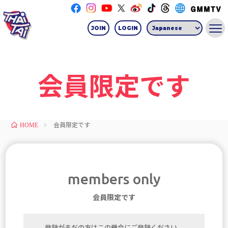
JOIN
LOGIN
会員限定です
会員限定です
HOME
members only
会員限定です
登録がまだの方はこの機会にご登録ください。