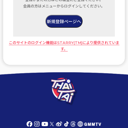
会員の方はメニューからログインしてください。
新規登録ページへ
このサイトのログイン機能はSTARRY(TM)により提供されていま
す。