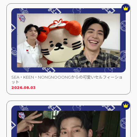
SEA・KEEN・NONGNOOONGからの可愛いセルフィーショ
ット
2026.08.03