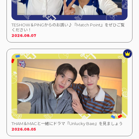
TESHOW＆PINGからのお誘い♪『Match Point』をぜひご覧
ください！
2026.08.07
THAM＆MACと一緒にドラマ『Unlucky Bae』を見ましょう
2026.08.05