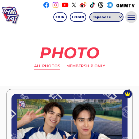
JOIN
LOGIN
PHOTO
ALL PHOTOS
MEMBERSHIP ONLY