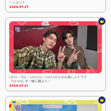
ーショット
2026.07.27
DEW・TEE・SINGHA・MATAからのお誘い♪ドラマ
『Mr.Kill』を一緒に観よう！
2026.07.21