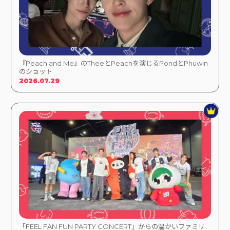
『Peach and Me』のTheeとPeachを演じるPondとPhuwin
のショット
2026.07.29
「FEEL FAN FUN PARTY CONCERT」からの温かいファミリ