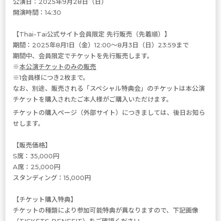
公演日：2025年9月28日（日）
開演時間：14:30
【Thai-Tai公式サイト会員限定 先行販売（先着順）】
期間：2025年8月1日（金）12:00～8月3日（日）23:59まで
期間中、会員限定でチケットを先行販売します。
※
本公演チケットのみの販売
※1会員様につき2枚まで。
なお、別途、販売される「スペシャル特典会」のチケットは本公演
チケットを購入されたご本人様がご購入いただけます。
チケットの購入ページ（外部サイト）につきましては、後日お知ら
せします。
【販売価格】
S席：35,000円
A席：25,000円
スタンディング：15,000円
【チケット購入特典】
チケットの種類により参加可能特典が異なりますので、下記画像
（TICKETS BENEFIT）をご確認ください。