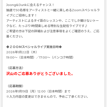
Joong&Dunkに会えるチャンス！
抽選で50名様をアーティストと一緒に楽しめるZoomスペシャルラ
イブにご招待します！
アーティストによるタイ語のレッスンや、ここでしか聞けないトー
クなど、たっぷり1時間楽しめる特別な生配信ライブです♪
ご希望の方は下記の詳細および注意事項をよくご確認のうえ、ご応
募ください。
◆ＺＯＯＭスペシャルライブ実施日時◆
2026年1月22日（木）
19:00～（日本時間）／17:00～（バンコク時間）
〈応募方法〉
沢山のご応募ありがとうございました。
〈応募期間〉
2026年1月19日（月）12:00（日本時間）まで
※入力内容の変更はできませんので、予めご了承ください。