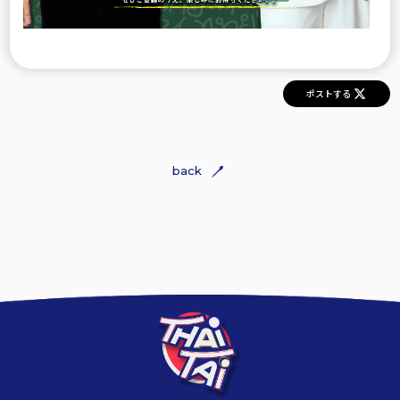
ポストする
back