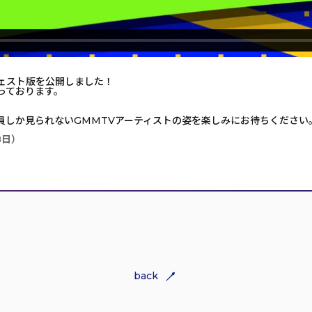
ェスト版を公開しました！
っております。
員しか見られないGMMTVアーティストの姿を楽しみにお待ちください
8日）
back