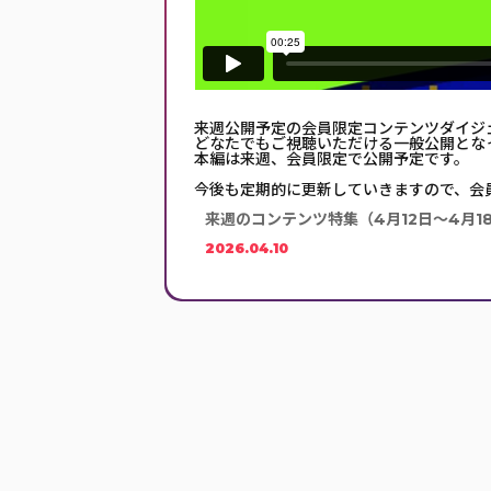
来週公開予定の会員限定コンテンツダイジ
どなたでもご視聴いただける一般公開とな
本編は来週、会員限定で公開予定です。
今後も定期的に更新していきますので、会
来週のコンテンツ特集（4月12日〜4月1
2026.04.10